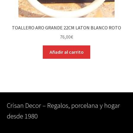
TOALLERO ARO GRANDE 22CM LATON BLANCO ROTO
76,00
€
Añadir al carrito
Crisan Decor – Regalos, porcelana y hogar
desde 1980