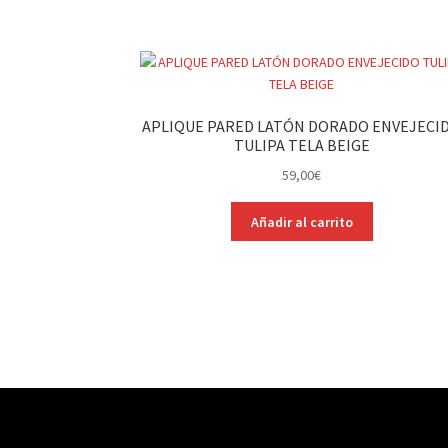
APLIQUE PARED LATÓN DORADO ENVEJECI
TULIPA TELA BEIGE
59,00
€
Añadir al carrito