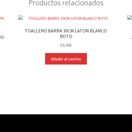
Productos relacionados
TOALLERO BARRA 30CM LATON BLANCO
ROTO
DO
59,00
€
Añadir al carrito