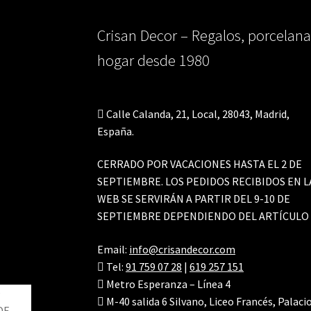
Crisan Decor – Regalos, porcelana
hogar desde 1980
Calle Calanda, 21, Local, 28043, Madrid,
España.
CERRADO POR VACACIONES HASTA EL 2 DE
SEPTIEMBRE. LOS PEDIDOS RECIBIDOS EN L
WEB SE SERVIRÁN A PARTIR DEL 9-10 DE
SEPTIEMBRE DEPENDIENDO DEL ARTÍCULO
Email:
info@crisandecor.com
Tel:
91 759 07 28
|
619 257 151
Metro Esperanza – Línea 4
M-40 salida 6 Silvano, Liceo Francés, Palaci