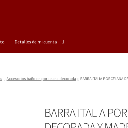
to
Detalles de mi cuenta
os
Accesorios baño en porcelana decorada
BARRA ITALIA PORCELANA 
BARRA ITALIA PO
DECORADA Y MAD