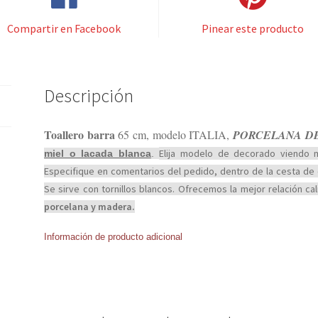
Compartir en Facebook
Pinear este producto
Descripción
Toallero barra
65 cm, modelo ITALIA,
PORCELANA D
Elija modelo de decorado viendo 
miel o lacada blanca
.
Especifique en comentarios del pedido, dentro de la cesta de
Se sirve con tornillos blancos.
Ofrecemos la mejor relación ca
porcelana y madera.
Información de producto adicional