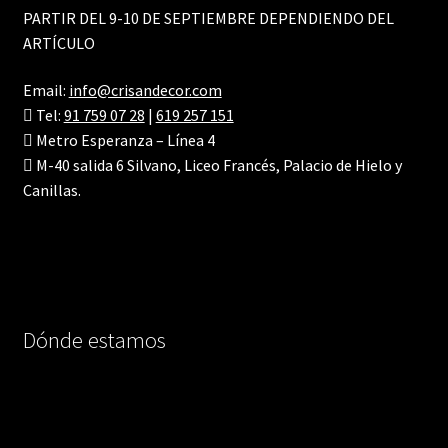
PARTIR DEL 9-10 DE SEPTIEMBRE DEPENDIENDO DEL
ARTÍCULO
Email:
info@crisandecor.com
Tel:
91 759 07 28
|
619 257 151
Metro Esperanza – Línea 4
M-40 salida 6 Silvano, Liceo Francés, Palacio de Hielo y
Canillas.
Dónde estamos