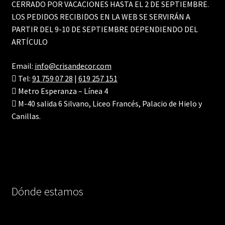
CERRADO POR VACACIONES HASTA EL 2 DE SEPTIEMBRE.
LOS PEDIDOS RECIBIDOS EN LA WEB SE SERVIRÁN A
PARTIR DEL 9-10 DE SEPTIEMBRE DEPENDIENDO DEL
ARTÍCULO
Email:
info@crisandecor.com
Tel:
91 759 07 28
|
619 257 151
Metro Esperanza – Línea 4
M-40 salida 6 Silvano, Liceo Francés, Palacio de Hielo y
Canillas.
Dónde estamos