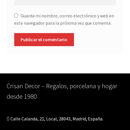
Guarda mi nombre, correo electrónico y web en
este navegador para la próxima vez que comente.
Crisan Decor – Regalos, porcelana y hogar
desde 1980
Calle Calanda, 21, Local, 28043, Madrid, España.