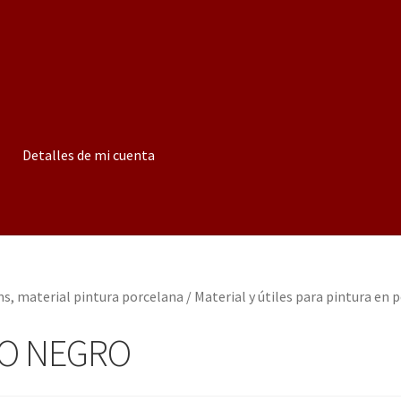
Detalles de mi cuenta
s, material pintura porcelana
/
Material y útiles para pintura en 
LO NEGRO