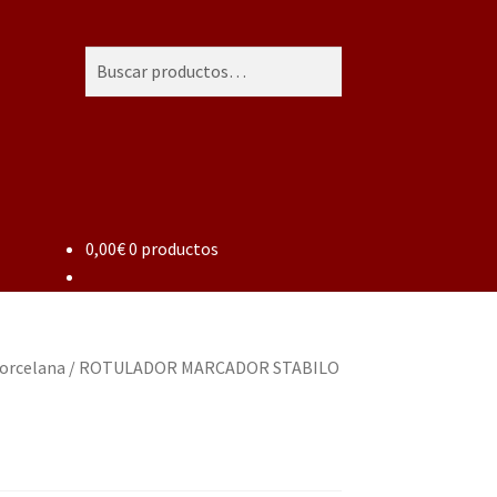
Buscar
Buscar
por:
0,00
€
0 productos
porcelana
/
ROTULADOR MARCADOR STABILO