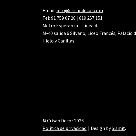
Email:
info@crisandecor.com
Tel:
91 759 07 28
|
619 257 151
Metro Esperanza – Línea 4
M-40 salida 6 Silvano, Liceo Francés, Palacio 
Hielo y Canillas.
© Crisan Decor 2026
Política de privacidad
Design by
Sismit
.