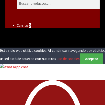
Buscar
Buscar
por:
Carrito
0
Este sitio web utiliza cookies. Al continuar navegando por el sitio,
usted está de acuerdo con nuestros
uso de cookies
Aceptar