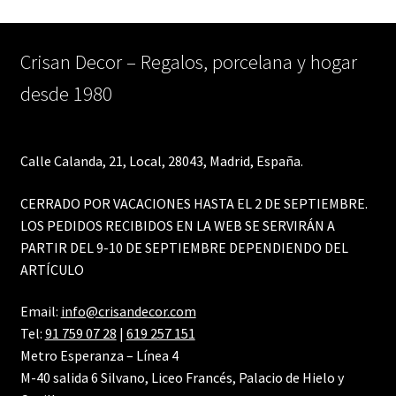
Crisan Decor – Regalos, porcelana y hogar
desde 1980
Calle Calanda, 21, Local, 28043, Madrid, España.
CERRADO POR VACACIONES HASTA EL 2 DE SEPTIEMBRE.
LOS PEDIDOS RECIBIDOS EN LA WEB SE SERVIRÁN A
PARTIR DEL 9-10 DE SEPTIEMBRE DEPENDIENDO DEL
ARTÍCULO
Email:
info@crisandecor.com
Tel:
91 759 07 28
|
619 257 151
Metro Esperanza – Línea 4
M-40 salida 6 Silvano, Liceo Francés, Palacio de Hielo y