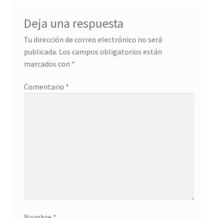
Detalles ceremonia, regalo publicitario, promocional
Deja una respuesta
¿Quiénes somos?
Tu dirección de correo electrónico no será
publicada.
Los campos obligatorios están
Contacto
marcados con
*
Comentario
*
Nombre
*