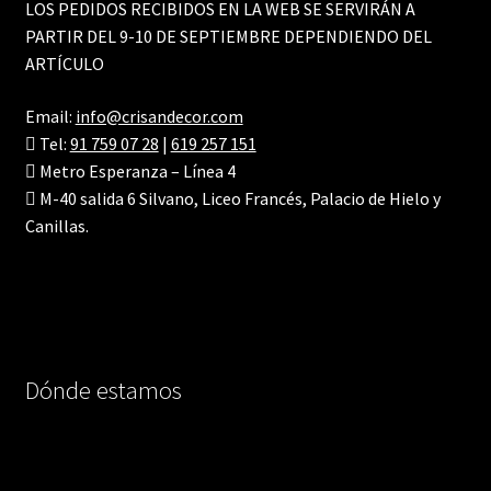
LOS PEDIDOS RECIBIDOS EN LA WEB SE SERVIRÁN A
PARTIR DEL 9-10 DE SEPTIEMBRE DEPENDIENDO DEL
ARTÍCULO
Email:
info@crisandecor.com
Tel:
91 759 07 28
|
619 257 151
Metro Esperanza – Línea 4
M-40 salida 6 Silvano, Liceo Francés, Palacio de Hielo y
Canillas.
Dónde estamos