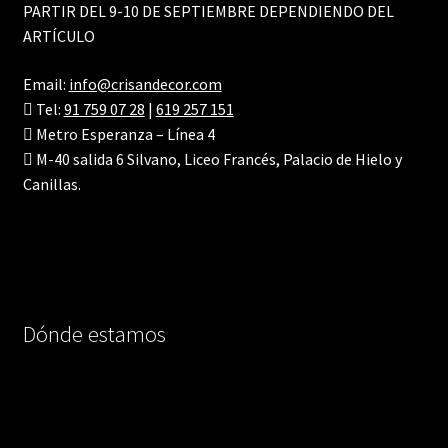
PARTIR DEL 9-10 DE SEPTIEMBRE DEPENDIENDO DEL
ARTÍCULO
Email:
info@crisandecor.com
Tel:
91 759 07 28
|
619 257 151
Metro Esperanza – Línea 4
M-40 salida 6 Silvano, Liceo Francés, Palacio de Hielo y
Canillas.
Dónde estamos