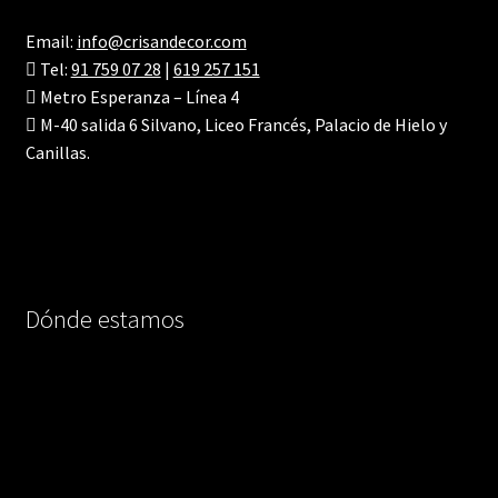
Email:
info@crisandecor.com
Tel:
91 759 07 28
|
619 257 151
Metro Esperanza – Línea 4
M-40 salida 6 Silvano, Liceo Francés, Palacio de Hielo y
Canillas.
Dónde estamos