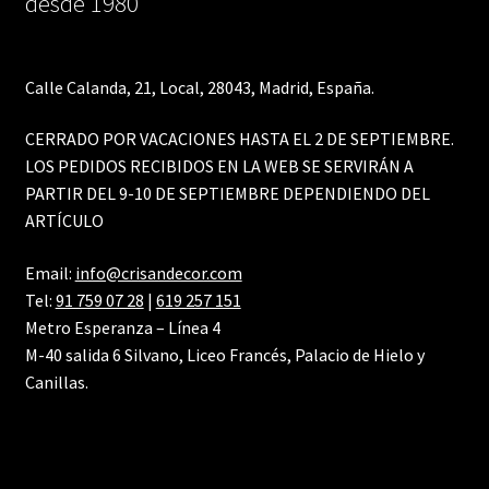
desde 1980
Calle Calanda, 21, Local, 28043, Madrid, España.
CERRADO POR VACACIONES HASTA EL 2 DE SEPTIEMBRE.
LOS PEDIDOS RECIBIDOS EN LA WEB SE SERVIRÁN A
PARTIR DEL 9-10 DE SEPTIEMBRE DEPENDIENDO DEL
ARTÍCULO
Email:
info@crisandecor.com
Tel:
91 759 07 28
|
619 257 151
Metro Esperanza – Línea 4
M-40 salida 6 Silvano, Liceo Francés, Palacio de Hielo y
Canillas.