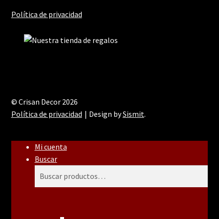
Política de privacidad
© Crisan Decor 2026
Política de privacidad
Design by
Sismit
.
Mi cuenta
Buscar
Buscar
Buscar
por: