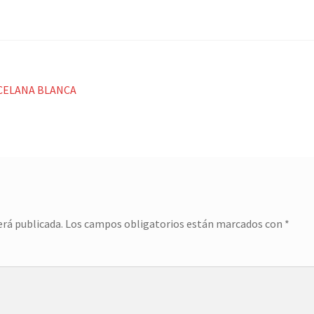
RCELANA BLANCA
erá publicada.
Los campos obligatorios están marcados con
*