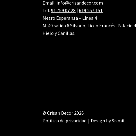
Email:
info@crisandecor.com
Tel:
91 759 07 28
|
619 257 151
Metro Esperanza – Línea 4
M-40 salida 6 Silvano, Liceo Francés, Palacio 
Hielo y Canillas.
© Crisan Decor 2026
Política de privacidad
Design by
Sismit
.