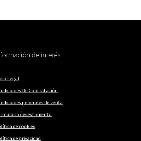
nformación de interés
iso Legal
ndiciones De Contratación
ndiciones generales de venta
rmulario desestimiento
lítica de cookies
lítica de privacidad