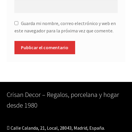
Guarda mi nombre, correo electrónico y web en
este navegador para la próxima vez que comente.
Crisan Decor – Regalos, porcelana y hogar
desde 1980
Calle Calanda, 21, Local, 28043, Madrid, España.