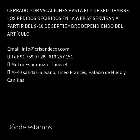
CERRADO POR VACACIONES HASTA EL 2 DE SEPTIEMBRE.
LOS PEDIDOS RECIBIDOS EN LA WEB SE SERVIRÁN A
PARTIR DEL 9-10 DE SEPTIEMBRE DEPENDIENDO DEL
ARTÍCULO
Email:
info@crisandecor.com
Tel:
91 759 07 28
|
619 257 151
Metro Esperanza – Línea 4
M-40 salida 6 Silvano, Liceo Francés, Palacio de Hielo y
Canillas.
Dónde estamos