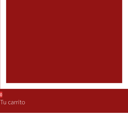
0
Tu carrito