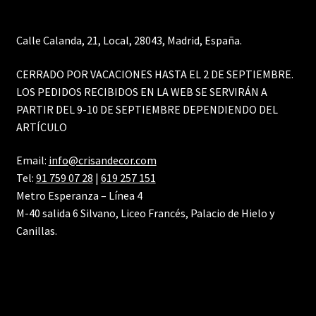
Calle Calanda, 21, Local, 28043, Madrid, España.
CERRADO POR VACACIONES HASTA EL 2 DE SEPTIEMBRE.
LOS PEDIDOS RECIBIDOS EN LA WEB SE SERVIRÁN A
PARTIR DEL 9-10 DE SEPTIEMBRE DEPENDIENDO DEL
ARTÍCULO
Email:
info@crisandecor.com
Tel:
91 759 07 28
|
619 257 151
Metro Esperanza – Línea 4
M-40 salida 6 Silvano, Liceo Francés, Palacio de Hielo y
Canillas.