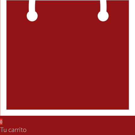
0
Tu carrito