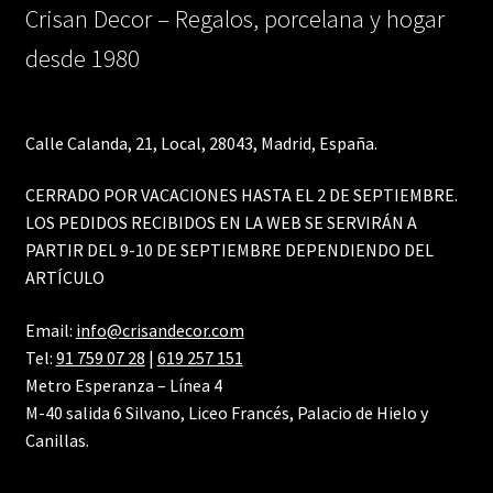
Crisan Decor – Regalos, porcelana y hogar
desde 1980
Calle Calanda, 21, Local, 28043, Madrid, España.
CERRADO POR VACACIONES HASTA EL 2 DE SEPTIEMBRE.
LOS PEDIDOS RECIBIDOS EN LA WEB SE SERVIRÁN A
PARTIR DEL 9-10 DE SEPTIEMBRE DEPENDIENDO DEL
ARTÍCULO
Email:
info@crisandecor.com
Tel:
91 759 07 28
|
619 257 151
Metro Esperanza – Línea 4
M-40 salida 6 Silvano, Liceo Francés, Palacio de Hielo y
Canillas.