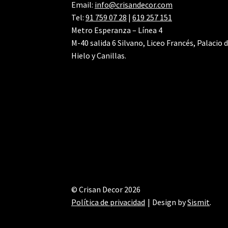
Email:
info@crisandecor.com
Tel:
91 759 07 28
|
619 257 151
Metro Esperanza – Línea 4
M-40 salida 6 Silvano, Liceo Francés, Palacio 
Hielo y Canillas.
© Crisan Decor 2026
Política de privacidad
Design by
Sismit
.