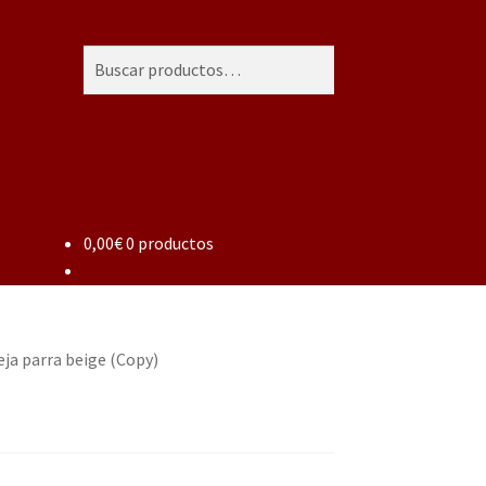
Buscar
Buscar
por:
0,00
€
0 productos
ja parra beige (Copy)