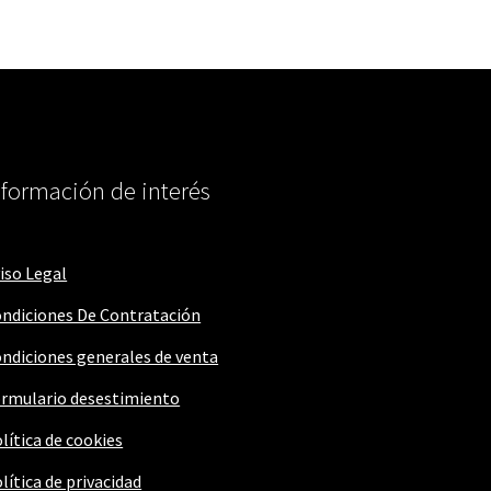
nformación de interés
iso Legal
ndiciones De Contratación
ndiciones generales de venta
rmulario desestimiento
lítica de cookies
lítica de privacidad