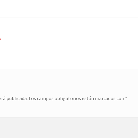
M
erá publicada.
Los campos obligatorios están marcados con
*