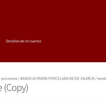
Detalles de mi cuenta
s porcelana
/
BANDEJA PARRA PORCELANA BEIGE 34x28CM
/
bande
e (Copy)