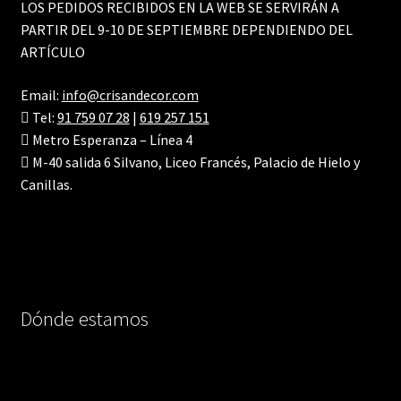
LOS PEDIDOS RECIBIDOS EN LA WEB SE SERVIRÁN A
PARTIR DEL 9-10 DE SEPTIEMBRE DEPENDIENDO DEL
ARTÍCULO
Email:
info@crisandecor.com
Tel:
91 759 07 28
|
619 257 151
Metro Esperanza – Línea 4
M-40 salida 6 Silvano, Liceo Francés, Palacio de Hielo y
Canillas.
Dónde estamos