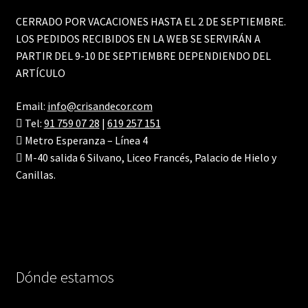
CERRADO POR VACACIONES HASTA EL 2 DE SEPTIEMBRE.
LOS PEDIDOS RECIBIDOS EN LA WEB SE SERVIRÁN A
PARTIR DEL 9-10 DE SEPTIEMBRE DEPENDIENDO DEL
ARTÍCULO
Email:
info@crisandecor.com
Tel:
91 759 07 28
|
619 257 151
Metro Esperanza – Línea 4
M-40 salida 6 Silvano, Liceo Francés, Palacio de Hielo y
Canillas.
Dónde estamos