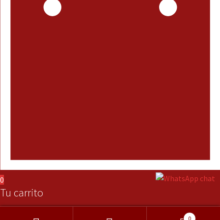
0
Tu carrito
0