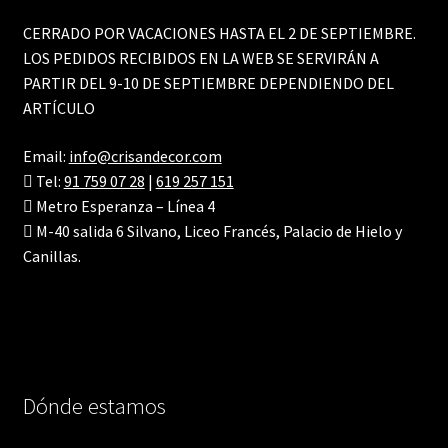
CERRADO POR VACACIONES HASTA EL 2 DE SEPTIEMBRE.
LOS PEDIDOS RECIBIDOS EN LA WEB SE SERVIRÁN A
PARTIR DEL 9-10 DE SEPTIEMBRE DEPENDIENDO DEL
ARTÍCULO
Email:
info@crisandecor.com
Tel:
91 759 07 28
|
619 257 151
Metro Esperanza – Línea 4
M-40 salida 6 Silvano, Liceo Francés, Palacio de Hielo y
Canillas.
Dónde estamos