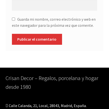
Guarda mi nombre, correo electrónico y web en
este navegador para la próxima vez que comente.
Crisan Decor – Regalos, porcelana y hogar
desde 1980
Calle Calanda, 21, Local, 28043, Madrid, España.