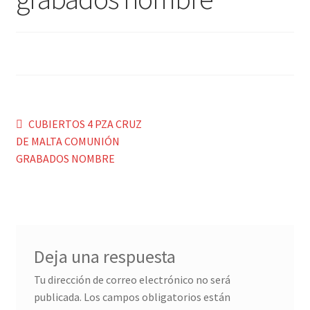
Menaje y servicio de mesa
Regalo original
Regalo personal chico-chica
Navegación
Anterior:
CUBIERTOS 4 PZA CRUZ
Decoración, cuadros y espejos
DE MALTA COMUNIÓN
de
GRABADOS NOMBRE
entradas
Iluminación, lamparas y apliques
Muebles
Detalles ceremonia, regalo publicitario, promocional
Deja una respuesta
Tu dirección de correo electrónico no será
¿Quiénes somos?
publicada.
Los campos obligatorios están