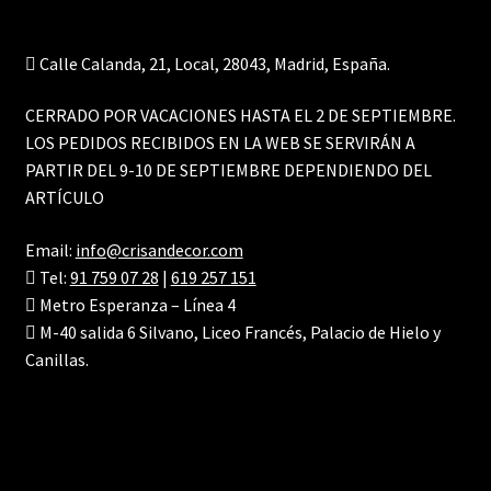
Calle Calanda, 21, Local, 28043, Madrid, España.
CERRADO POR VACACIONES HASTA EL 2 DE SEPTIEMBRE.
LOS PEDIDOS RECIBIDOS EN LA WEB SE SERVIRÁN A
PARTIR DEL 9-10 DE SEPTIEMBRE DEPENDIENDO DEL
ARTÍCULO
Email:
info@crisandecor.com
Tel:
91 759 07 28
|
619 257 151
Metro Esperanza – Línea 4
M-40 salida 6 Silvano, Liceo Francés, Palacio de Hielo y
Canillas.