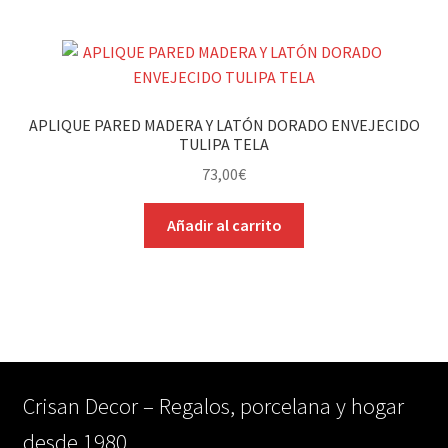
APLIQUE PARED MADERA Y LATÓN DORADO ENVEJECIDO
TULIPA TELA
73,00
€
Añadir al carrito
Crisan Decor – Regalos, porcelana y hogar
desde 1980