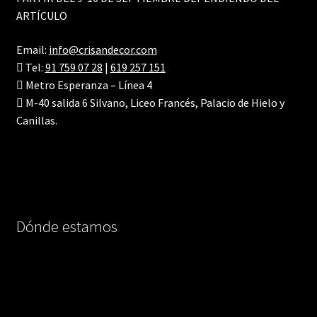
ARTÍCULO
Email:
info@crisandecor.com
Tel:
91 759 07 28
|
619 257 151
Metro Esperanza – Línea 4
M-40 salida 6 Silvano, Liceo Francés, Palacio de Hielo y
Canillas.
Dónde estamos