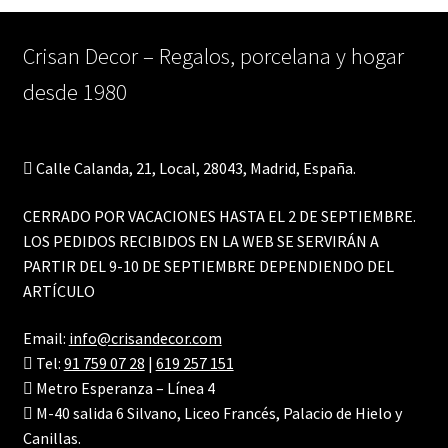
Crisan Decor – Regalos, porcelana y hogar
desde 1980
Calle Calanda, 21, Local, 28043, Madrid, España.
CERRADO POR VACACIONES HASTA EL 2 DE SEPTIEMBRE.
LOS PEDIDOS RECIBIDOS EN LA WEB SE SERVIRÁN A
PARTIR DEL 9-10 DE SEPTIEMBRE DEPENDIENDO DEL
ARTÍCULO
Email:
info@crisandecor.com
Tel:
91 759 07 28
|
619 257 151
Metro Esperanza – Línea 4
M-40 salida 6 Silvano, Liceo Francés, Palacio de Hielo y
Canillas.