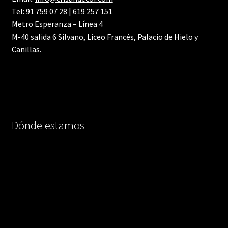
Tel:
91 759 07 28
|
619 257 151
Metro Esperanza – Línea 4
M-40 salida 6 Silvano, Liceo Francés, Palacio de Hielo y
Canillas.
Dónde estamos