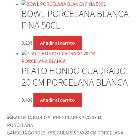
BOWL PORCELANA BLANCA
FINA 50CL
3,20
€
Añadir al carrito
PLATO HONDO CUADRADO
20 CM PORCELANA BLANCA
9,40
€
Añadir al carrito
BANDEJA BORDES IRREGULARES 35X20 CM PORCELANA