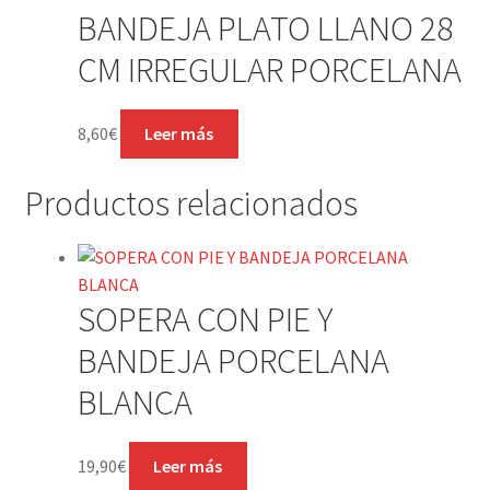
BANDEJA PLATO LLANO 28
CM IRREGULAR PORCELANA
8,60
€
Leer más
Productos relacionados
SOPERA CON PIE Y
BANDEJA PORCELANA
BLANCA
19,90
€
Leer más