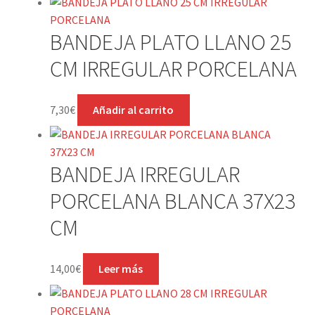
BANDEJA PLATO LLANO 25
CM IRREGULAR PORCELANA
7,30
€
Añadir al carrito
BANDEJA IRREGULAR
PORCELANA BLANCA 37X23
CM
14,00
€
Leer más