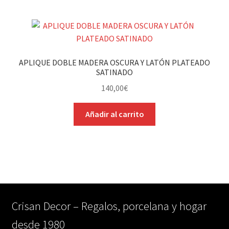
APLIQUE DOBLE MADERA OSCURA Y LATÓN PLATEADO
SATINADO
140,00
€
Añadir al carrito
Crisan Decor – Regalos, porcelana y hogar
desde 1980