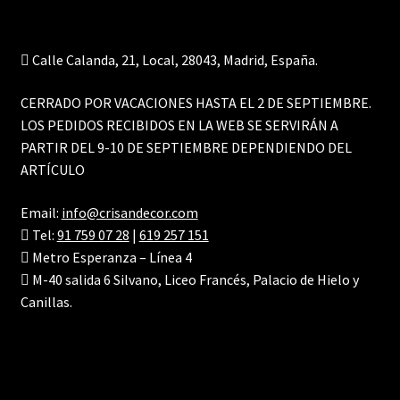
Calle Calanda, 21, Local, 28043, Madrid, España.
CERRADO POR VACACIONES HASTA EL 2 DE SEPTIEMBRE.
LOS PEDIDOS RECIBIDOS EN LA WEB SE SERVIRÁN A
PARTIR DEL 9-10 DE SEPTIEMBRE DEPENDIENDO DEL
ARTÍCULO
Email:
info@crisandecor.com
Tel:
91 759 07 28
|
619 257 151
Metro Esperanza – Línea 4
M-40 salida 6 Silvano, Liceo Francés, Palacio de Hielo y
Canillas.