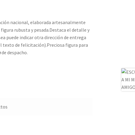
icación nacional, elaborada artesanalmente
figura rubusta y pesada.Destaca el detalle y
esea puede indicar otra dirección de entrega
l texto de felicitación).Preciosa figura para
n
de despacho.
ctos