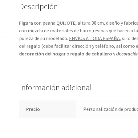
Descripción
Figura
con peana
QUIJOTE
, altura 38 cm, diseño y fabr
con mezcla de materiales de barro,resinas que hacen a la 
pureza de su modelado.
ENVÍOS A TODA ESPAÑA
, si lo d
del regalo (debe facilitar dirección y teléfono, así como e
decoración del hogar
o
regalo de caballero
y
decoració
Información adicional
Precio
Personalización de produ