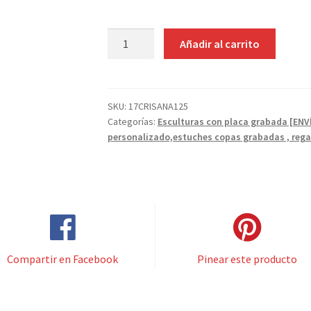
ESCULTURA
Añadir al carrito
QUIJOTE
cantidad
SKU:
17CRISANA125
Categorías:
Esculturas con placa grabada [EN
personalizado,estuches copas grabadas , rega
Compartir en Facebook
Pinear este producto