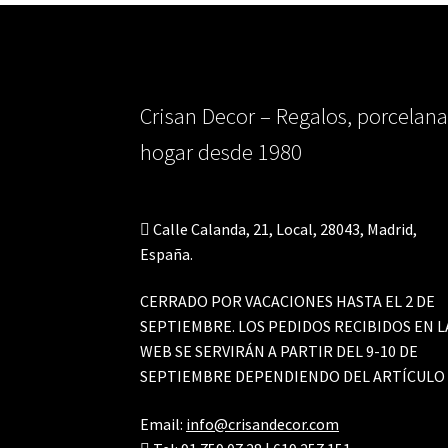
elegir
en
la
página
de
Crisan Decor – Regalos, porcelana
producto
hogar desde 1980
Calle Calanda, 21, Local, 28043, Madrid,
España.
CERRADO POR VACACIONES HASTA EL 2 DE
SEPTIEMBRE. LOS PEDIDOS RECIBIDOS EN L
WEB SE SERVIRÁN A PARTIR DEL 9-10 DE
SEPTIEMBRE DEPENDIENDO DEL ARTÍCULO
Email:
info@crisandecor.com