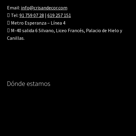
Email:
info@crisandecor.com
Tel:
91 759 07 28
|
619 257 151
Metro Esperanza – Línea 4
M-40 salida 6 Silvano, Liceo Francés, Palacio de Hielo y
Canillas.
Dónde estamos