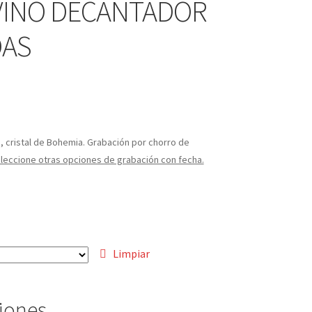
 VINO DECANTADOR
DAS
,
cristal de Bohemia. Grabación por chorro de
leccione otras opciones de grabación con fecha.
Limpiar
ciones