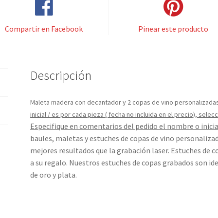
Compartir en Facebook
Pinear este producto
Descripción
Maleta madera con decantador y 2 copas de vino personalizadas
inicial / es por cada pieza ( fecha no incluida en el precio), sel
Especifique en comentarios del pedido el nombre o inicial
baules, maletas y estuches de copas de vino personaliza
mejores resultados que la grabación laser. Estuches de c
a su regalo. Nuestros estuches de copas grabados son ide
de oro y plata.