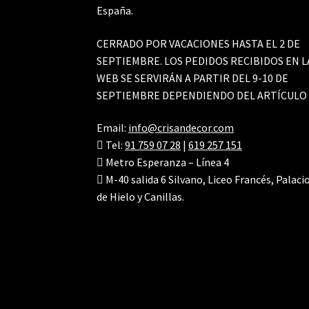
España.
CERRADO POR VACACIONES HASTA EL 2 DE
SEPTIEMBRE. LOS PEDIDOS RECIBIDOS EN L
WEB SE SERVIRÁN A PARTIR DEL 9-10 DE
SEPTIEMBRE DEPENDIENDO DEL ARTÍCULO
Email:
info@crisandecor.com
Tel:
91 759 07 28
|
619 257 151
Metro Esperanza – Línea 4
M-40 salida 6 Silvano, Liceo Francés, Palaci
de Hielo y Canillas.