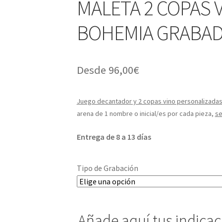
MALETA 2 COPAS
BOHEMIA GRABA
Desde
96,00
€
Juego decantador y 2 copas vino personalizadas
arena de 1 nombre o inicial/es por cada pieza,
se
Entrega de 8 a 13 días
Tipo de Grabación
Añade aquí tus indica