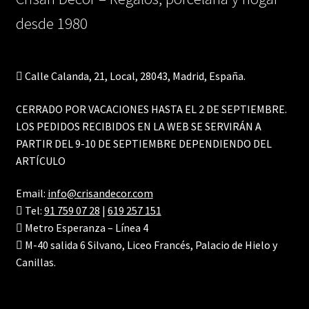
desde 1980
Calle Calanda, 21, Local, 28043, Madrid, España.
CERRADO POR VACACIONES HASTA EL 2 DE SEPTIEMBRE.
LOS PEDIDOS RECIBIDOS EN LA WEB SE SERVIRÁN A
PARTIR DEL 9-10 DE SEPTIEMBRE DEPENDIENDO DEL
ARTÍCULO
Email:
info@crisandecor.com
Tel:
91 759 07 28
|
619 257 151
Metro Esperanza – Línea 4
M-40 salida 6 Silvano, Liceo Francés, Palacio de Hielo y
Canillas.