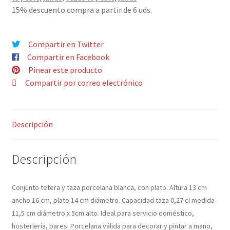
BLANCA
15% descuento compra a partir de 6 uds.
cantidad
Compartir en Twitter
Compartir en Facebook
Pinear este producto
Compartir por correo electrónico
Descripción
Descripción
Conjunto tetera y taza porcelana blanca, con plato. Altura 13 cm
ancho 16 cm, plato 14 cm diámetro. Capacidad taza 0,27 cl medida
11,5 cm diámetro x 5cm alto. Ideal para servicio doméstico,
hosterlería, bares. Porcelana válida para decorar y pintar a mano,