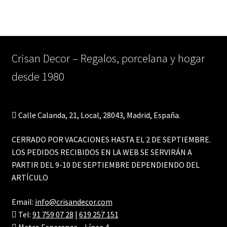
Crisan Decor – Regalos, porcelana y hogar
desde 1980
Calle Calanda, 21, Local, 28043, Madrid, España.
CERRADO POR VACACIONES HASTA EL 2 DE SEPTIEMBRE.
LOS PEDIDOS RECIBIDOS EN LA WEB SE SERVIRÁN A
PARTIR DEL 9-10 DE SEPTIEMBRE DEPENDIENDO DEL
ARTÍCULO
Email:
info@crisandecor.com
Tel:
91 759 07 28
|
619 257 151
Metro Esperanza – Línea 4