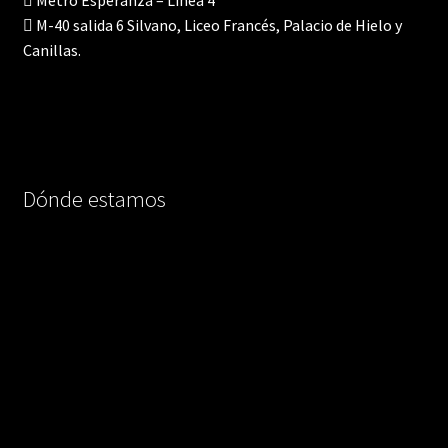
M-40 salida 6 Silvano, Liceo Francés, Palacio de Hielo y
Canillas.
Dónde estamos