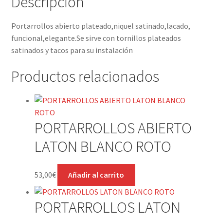
Descripción
Portarrollos abierto plateado,niquel satinado,lacado,
funcional,elegante.Se sirve con tornillos plateados
satinados y tacos para su instalación
Productos relacionados
PORTARROLLOS ABIERTO
LATON BLANCO ROTO
53,00
€
Añadir al carrito
PORTARROLLOS LATON