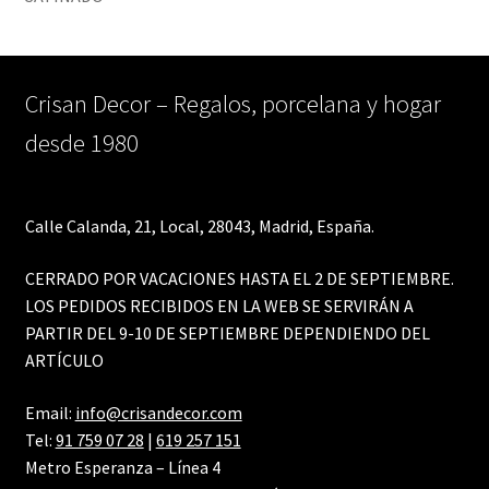
Crisan Decor – Regalos, porcelana y hogar
desde 1980
Calle Calanda, 21, Local, 28043, Madrid, España.
CERRADO POR VACACIONES HASTA EL 2 DE SEPTIEMBRE.
LOS PEDIDOS RECIBIDOS EN LA WEB SE SERVIRÁN A
PARTIR DEL 9-10 DE SEPTIEMBRE DEPENDIENDO DEL
ARTÍCULO
Email:
info@crisandecor.com
Tel:
91 759 07 28
|
619 257 151
Metro Esperanza – Línea 4