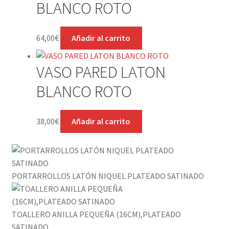
BLANCO ROTO
64,00
€
Añadir al carrito
VASO PARED LATON
BLANCO ROTO
38,00
€
Añadir al carrito
PORTARROLLOS LATÓN NIQUEL PLATEADO SATINADO
TOALLERO ANILLA PEQUEÑA (16CM),PLATEADO
SATINADO