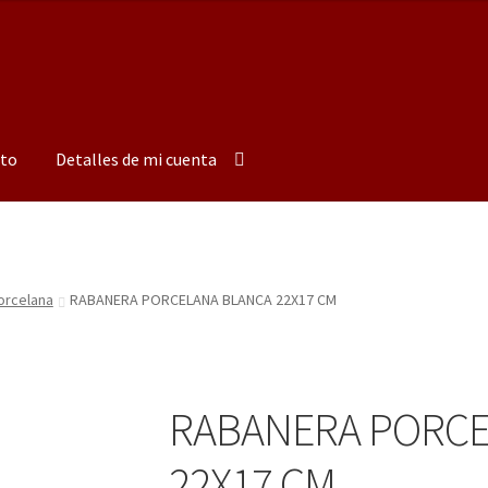
to
Detalles de mi cuenta
orcelana
RABANERA PORCELANA BLANCA 22X17 CM
RABANERA PORCE
22X17 CM