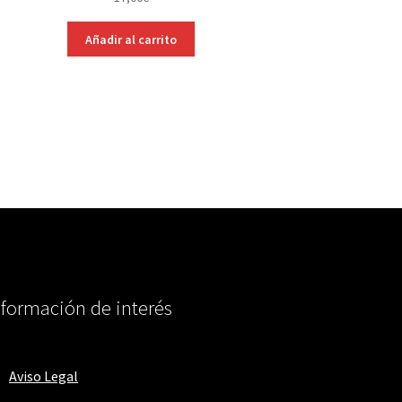
Añadir al carrito
nformación de interés
Aviso Legal