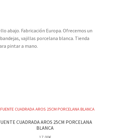
ello abajo. Fabricación Europa. Ofrecemos un
bandejas, vajillas porcelana blanca. Tienda
para pintar a mano.
FUENTE CUADRADA AROS 25CM PORCELANA
BLANCA
17,00
€