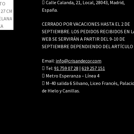
Calle Calanda, 21, Local, 28043, Madrid,
España.
CERRADO POR VACACIONES HASTA EL 2 DE
SEPTIEMBRE. LOS PEDIDOS RECIBIDOS EN L
WEB SE SERVIRÁN A PARTIR DEL 9-10 DE
SEPTIEMBRE DEPENDIENDO DEL ARTÍCULO
Email:
info@crisandecor.com
Tel:
91 759 07 28
|
619 257 151
Metro Esperanza – Línea 4
M-40 salida 6 Silvano, Liceo Francés, Palaci
de Hielo y Canillas.