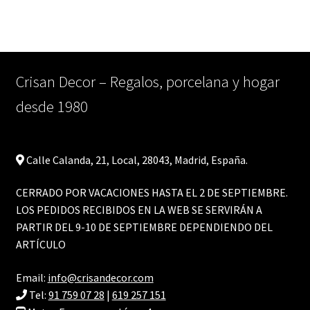
Crisan Decor – Regalos, porcelana y hogar
desde 1980
Calle Calanda, 21, Local, 28043, Madrid, España.
CERRADO POR VACACIONES HASTA EL 2 DE SEPTIEMBRE.
LOS PEDIDOS RECIBIDOS EN LA WEB SE SERVIRÁN A
PARTIR DEL 9-10 DE SEPTIEMBRE DEPENDIENDO DEL
ARTÍCULO
Email:
info@crisandecor.com
Tel:
91 759 07 28
|
619 257 151