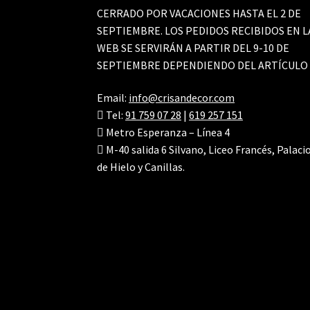
CERRADO POR VACACIONES HASTA EL 2 DE
SEPTIEMBRE. LOS PEDIDOS RECIBIDOS EN L
WEB SE SERVIRÁN A PARTIR DEL 9-10 DE
SEPTIEMBRE DEPENDIENDO DEL ARTÍCULO
Email:
info@crisandecor.com
Tel:
91 759 07 28
|
619 257 151
Metro Esperanza – Línea 4
M-40 salida 6 Silvano, Liceo Francés, Palaci
de Hielo y Canillas.