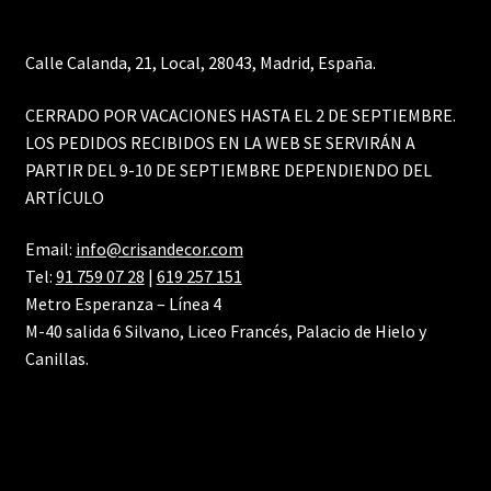
Calle Calanda, 21, Local, 28043, Madrid, España.
CERRADO POR VACACIONES HASTA EL 2 DE SEPTIEMBRE.
LOS PEDIDOS RECIBIDOS EN LA WEB SE SERVIRÁN A
PARTIR DEL 9-10 DE SEPTIEMBRE DEPENDIENDO DEL
ARTÍCULO
Email:
info@crisandecor.com
Tel:
91 759 07 28
|
619 257 151
Metro Esperanza – Línea 4
M-40 salida 6 Silvano, Liceo Francés, Palacio de Hielo y
Canillas.