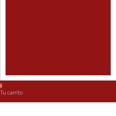
0
Tu carrito